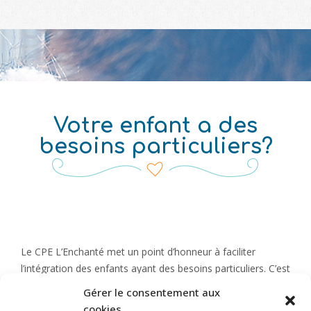
Votre enfant a des
besoins particuliers?
Le CPE L’Enchanté met un point d’honneur à faciliter
l’intégration des enfants ayant des besoins particuliers. C’est
dans cette optique que l’équipe d’éducatrices formées est
Gérer le consentement aux
aussi soutenue par une équipe d’éducatrices spécialisées et
cookies