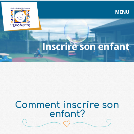
MENU
Inscrire son enfant
Comment inscrire son
enfant?